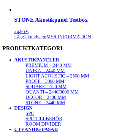
STONE Akustikpanel Testbox
26,95
€
Lägg i kundvagn
MER INFORMATION
PRODUKTKATEGORI
AKUSTIKPANELER
PREMIUM – 2440 MM
UNIKA – 2440 MM
LIGHT ACOUSTIC – 2500 MM
PROFF – 3000 MM
SQUARE – 520 MM
QUANTI – 2440/3000 MM
DECOR – 2400 MM
STONE – 2440 MM
DESIGN
SPC
SPC TILLBEHÖR
ROOM DIVIDER
UTVÄNDIG FASAD