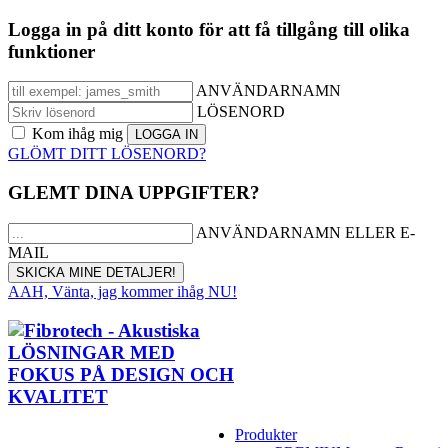
Logga in på ditt konto för att få tillgång till olika
funktioner
ANVÄNDARNAMN
LÖSENORD
Kom ihåg mig
GLÖMT DITT LÖSENORD?
GLEMT DINA UPPGIFTER?
ANVÄNDARNAMN ELLER E-
MAIL
AAH, Vänta, jag kommer ihåg NU!
Produkter