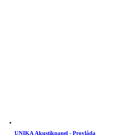
UNIKA Akustikpanel - Provlåda