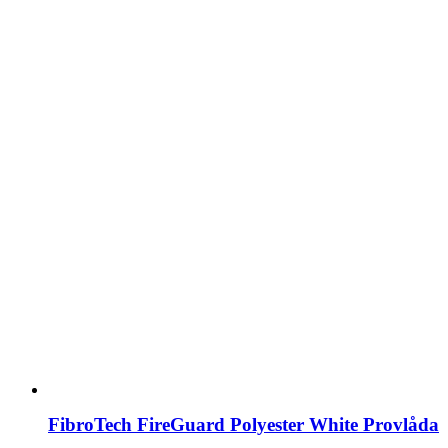
FibroTech FireGuard Polyester White Provlåda