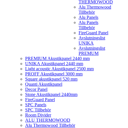
THERMOWOOD
Alu Thermowood
Tillbehör
Alu Panels
Alu Panels
Tillbehör
FireGuard Panel
Avslutningslist
UNIKA
Avslutningslist
PREMUM
PREMIUM Akustikpanel 2440 mm
UNIKA Akustikpanel 2440 mm
Light acoustic Akustikpanel 2500 mm
PROFF Akustikpanel 3000 mm
Square akustikpanel 520 mm
Quanti Akustikpanel
Decor Panel
Stone Akustikpanel 2440mm
FireGuard Panel
SPC Panels
SPC Tillbehör
Room Divider
ALU THERMOWOOD
Alu Thermowood Tillbehör