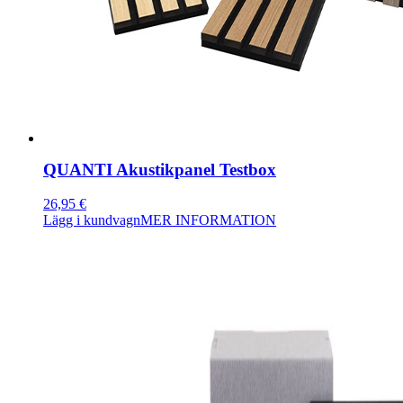
QUANTI Akustikpanel Testbox
26,95
€
Lägg i kundvagn
MER INFORMATION