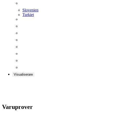
Slovenien
Turkiet
Visualiserare
Varuprover
Varuprover