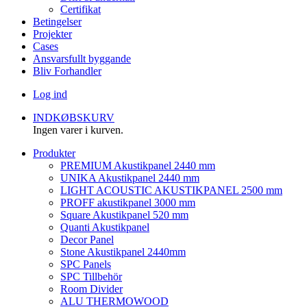
Certifikat
Betingelser
Projekter
Cases
Ansvarsfullt byggande
Bliv Forhandler
Log ind
INDKØBSKURV
Ingen varer i kurven.
Produkter
PREMIUM Akustikpanel 2440 mm
UNIKA Akustikpanel 2440 mm
LIGHT ACOUSTIC AKUSTIKPANEL 2500 mm
PROFF akustikpanel 3000 mm
Square Akustikpanel 520 mm
Quanti Akustikpanel
Decor Panel
Stone Akustikpanel 2440mm
SPC Panels
SPC Tillbehör
Room Divider
ALU THERMOWOOD