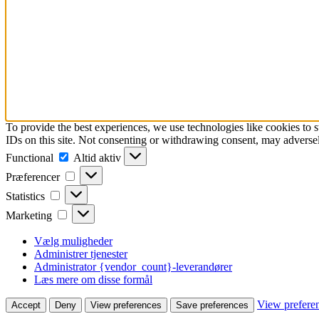
To provide the best experiences, we use technologies like cookies to 
IDs on this site. Not consenting or withdrawing consent, may adversely
Functional
Functional
Altid aktiv
Præferencer
Præferencer
Statistics
Statistics
Marketing
Marketing
Vælg muligheder
Administrer tjenester
Administrator {vendor_count}-leverandører
Læs mere om disse formål
View prefere
Accept
Deny
View preferences
Save preferences