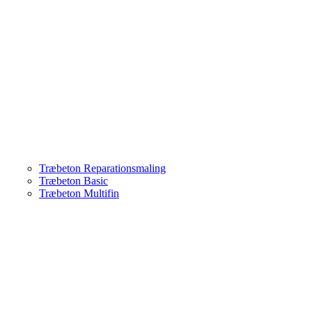
Træbeton Reparationsmaling
Træbeton Basic
Træbeton Multifin