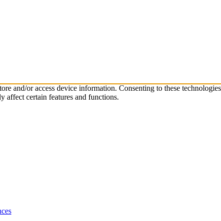
store and/or access device information. Consenting to these technologie
 affect certain features and functions.
nces