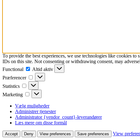
To provide the best experiences, we use technologies like cookies to 
IDs on this site. Not consenting or withdrawing consent, may adversely
Functional
Functional
Altid aktiv
Præferencer
Præferencer
Statistics
Statistics
Marketing
Marketing
Vælg muligheder
Administrer tjenester
Administrator {vendor_count}-leverandører
Læs mere om disse formål
View prefere
Accept
Deny
View preferences
Save preferences