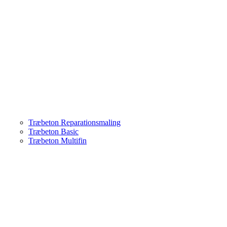
Træbeton Reparationsmaling
Træbeton Basic
Træbeton Multifin