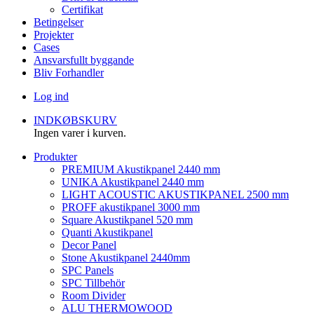
Certifikat
Betingelser
Projekter
Cases
Ansvarsfullt byggande
Bliv Forhandler
Log ind
INDKØBSKURV
Ingen varer i kurven.
Produkter
PREMIUM Akustikpanel 2440 mm
UNIKA Akustikpanel 2440 mm
LIGHT ACOUSTIC AKUSTIKPANEL 2500 mm
PROFF akustikpanel 3000 mm
Square Akustikpanel 520 mm
Quanti Akustikpanel
Decor Panel
Stone Akustikpanel 2440mm
SPC Panels
SPC Tillbehör
Room Divider
ALU THERMOWOOD