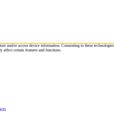
store and/or access device information. Consenting to these technologie
 affect certain features and functions.
nces