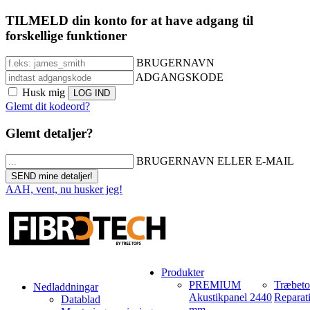
TILMELD din konto for at have adgang til
forskellige funktioner
BRUGERNAVN
ADGANGSKODE
Husk mig
Glemt dit kodeord?
Glemt detaljer?
BRUGERNAVN ELLER E-MAIL
AAH, vent, nu husker jeg!
Produkter
PREMIUM
Træbet
Nedladdningar
Akustikpanel 2440
Reparat
Datablad
mm