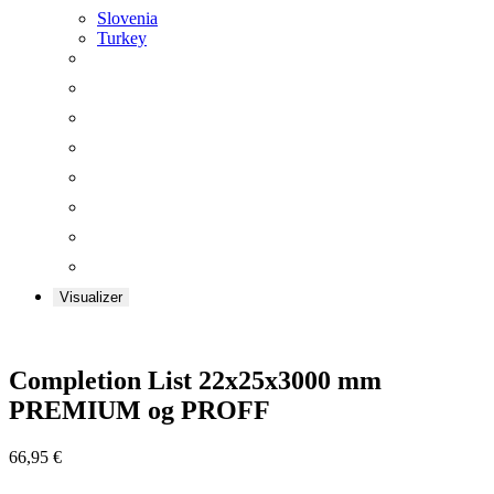
Slovenia
Turkey
Visualizer
Zoom
Completion List 22x25x3000 mm
PREMIUM og PROFF
66,95
€