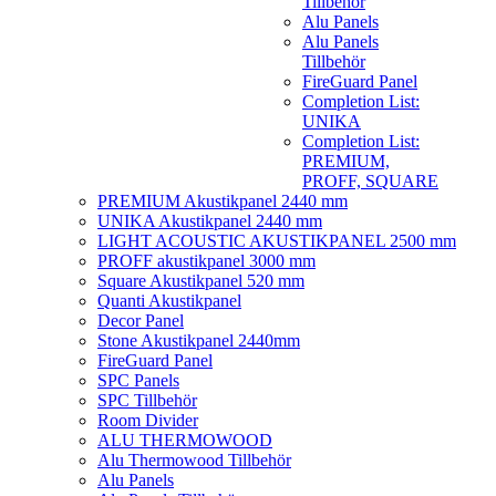
Tillbehör
Alu Panels
Alu Panels
Tillbehör
FireGuard Panel
Completion List:
UNIKA
Completion List:
PREMIUM,
PROFF, SQUARE
PREMIUM Akustikpanel 2440 mm
UNIKA Akustikpanel 2440 mm
LIGHT ACOUSTIC AKUSTIKPANEL 2500 mm
PROFF akustikpanel 3000 mm
Square Akustikpanel 520 mm
Quanti Akustikpanel
Decor Panel
Stone Akustikpanel 2440mm
FireGuard Panel
SPC Panels
SPC Tillbehör
Room Divider
ALU THERMOWOOD
Alu Thermowood Tillbehör
Alu Panels