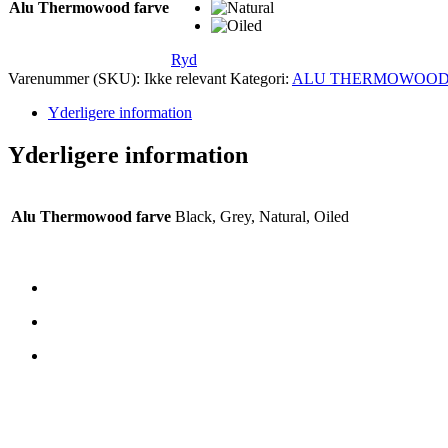
Alu Thermowood farve
Ryd
Varenummer (SKU):
Ikke relevant
Kategori:
ALU THERMOWOO
Yderligere information
Yderligere information
Alu Thermowood farve
Black, Grey, Natural, Oiled
KONTAKTA OSS:
Trädtopparna A/S