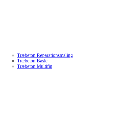
Træbeton Reparationsmaling
Træbeton Basic
Træbeton Multifin