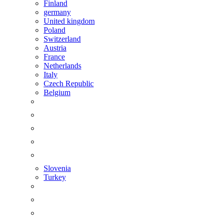
Finland
germany
United kingdom
Poland
Switzerland
Austria
France
Netherlands
Italy
Czech Republic
Belgium
Slovenia
Turkey