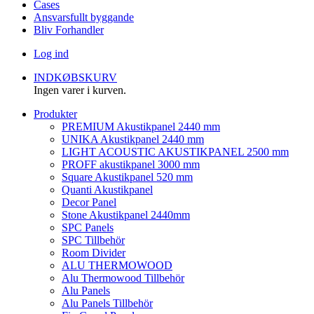
Cases
Ansvarsfullt byggande
Bliv Forhandler
Log ind
INDKØBSKURV
Ingen varer i kurven.
Produkter
PREMIUM Akustikpanel 2440 mm
UNIKA Akustikpanel 2440 mm
LIGHT ACOUSTIC AKUSTIKPANEL 2500 mm
PROFF akustikpanel 3000 mm
Square Akustikpanel 520 mm
Quanti Akustikpanel
Decor Panel
Stone Akustikpanel 2440mm
SPC Panels
SPC Tillbehör
Room Divider
ALU THERMOWOOD
Alu Thermowood Tillbehör
Alu Panels
Alu Panels Tillbehör