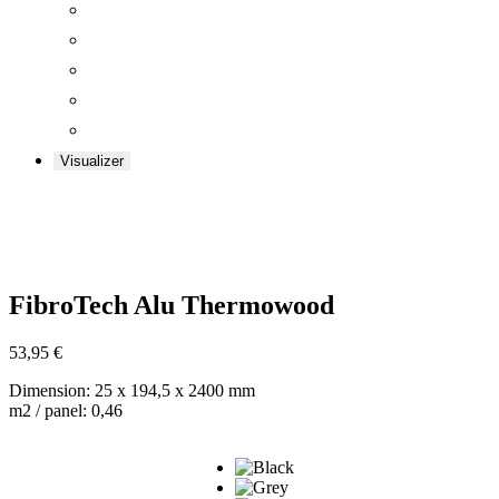
Visualizer
Zoom
FibroTech Alu Thermowood
53,95
€
Dimension: 25 x 194,5 x 2400 mm
m2 / panel: 0,46