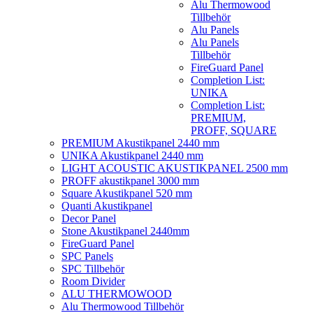
Alu Thermowood
Tillbehör
Alu Panels
Alu Panels
Tillbehör
FireGuard Panel
Completion List:
UNIKA
Completion List:
PREMIUM,
PROFF, SQUARE
PREMIUM Akustikpanel 2440 mm
UNIKA Akustikpanel 2440 mm
LIGHT ACOUSTIC AKUSTIKPANEL 2500 mm
PROFF akustikpanel 3000 mm
Square Akustikpanel 520 mm
Quanti Akustikpanel
Decor Panel
Stone Akustikpanel 2440mm
FireGuard Panel
SPC Panels
SPC Tillbehör
Room Divider
ALU THERMOWOOD
Alu Thermowood Tillbehör