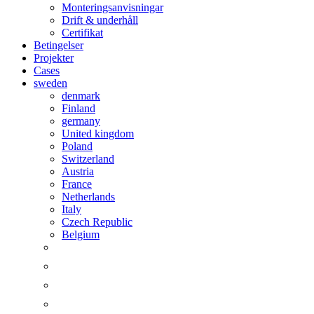
Monteringsanvisningar
Drift & underhåll
Certifikat
Betingelser
Projekter
Cases
sweden
denmark
Finland
germany
United kingdom
Poland
Switzerland
Austria
France
Netherlands
Italy
Czech Republic
Belgium