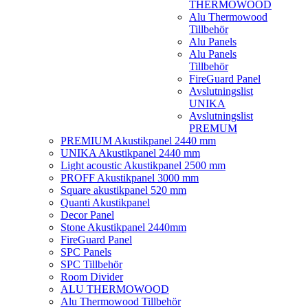
THERMOWOOD
Alu Thermowood
Tillbehör
Alu Panels
Alu Panels
Tillbehör
FireGuard Panel
Avslutningslist
UNIKA
Avslutningslist
PREMUM
PREMIUM Akustikpanel 2440 mm
UNIKA Akustikpanel 2440 mm
Light acoustic Akustikpanel 2500 mm
PROFF Akustikpanel 3000 mm
Square akustikpanel 520 mm
Quanti Akustikpanel
Decor Panel
Stone Akustikpanel 2440mm
FireGuard Panel
SPC Panels
SPC Tillbehör
Room Divider
ALU THERMOWOOD
Alu Thermowood Tillbehör