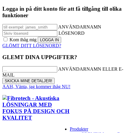
Logga in på ditt konto för att få tillgång till olika
funktioner
ANVÄNDARNAMN
LÖSENORD
Kom ihåg mig
GLÖMT DITT LÖSENORD?
GLEMT DINA UPPGIFTER?
ANVÄNDARNAMN ELLER E-
MAIL
AAH, Vänta, jag kommer ihåg NU!
Produkter