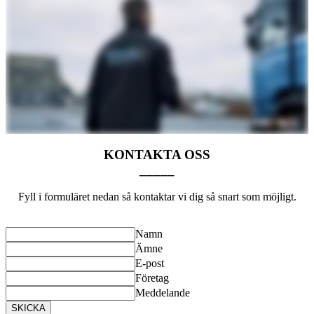
KONTAKTA OSS
_____
Fyll i formuläret nedan så kontaktar vi dig så snart som möjligt.
Namn
Ämne
E-post
Företag
Meddelande
SKICKA