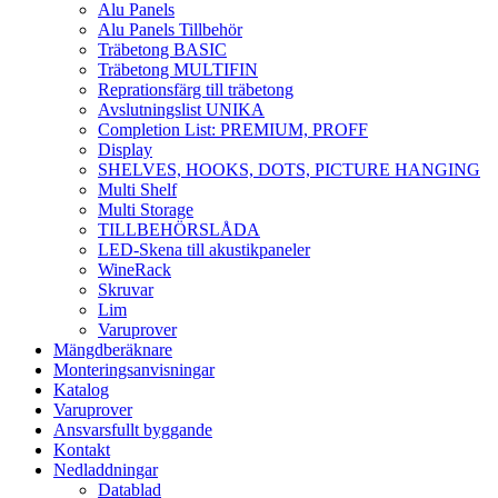
Alu Panels
Alu Panels Tillbehör
Träbetong BASIC
Träbetong MULTIFIN
Reprationsfärg till träbetong
Avslutningslist UNIKA
Completion List: PREMIUM, PROFF
Display
SHELVES, HOOKS, DOTS, PICTURE HANGING
Multi Shelf
Multi Storage
TILLBEHÖRSLÅDA
LED-Skena till akustikpaneler
WineRack
Skruvar
Lim
Varuprover
Mängdberäknare
Monteringsanvisningar
Katalog
Varuprover
Ansvarsfullt byggande
Kontakt
Nedladdningar
Datablad