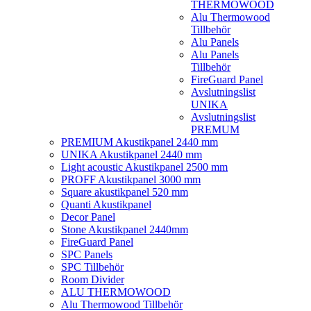
THERMOWOOD
Alu Thermowood
Tillbehör
Alu Panels
Alu Panels
Tillbehör
FireGuard Panel
Avslutningslist
UNIKA
Avslutningslist
PREMUM
PREMIUM Akustikpanel 2440 mm
UNIKA Akustikpanel 2440 mm
Light acoustic Akustikpanel 2500 mm
PROFF Akustikpanel 3000 mm
Square akustikpanel 520 mm
Quanti Akustikpanel
Decor Panel
Stone Akustikpanel 2440mm
FireGuard Panel
SPC Panels
SPC Tillbehör
Room Divider
ALU THERMOWOOD
Alu Thermowood Tillbehör