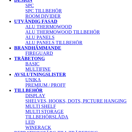
DESIGN
SPC
SPC TILLBEHÖR
ROOM DIVIDER
UTVÄNDIG FASAD
ALU THERMOWOOD
ALU THERMOWOOD TILLBEHÖR
ALU PANELS
ALU PANELS TILLBEHÖR
BRANDHÄMMANDE
FIREGUARD
TRÄBETONG
BASIC
MULTIFINE
AVSLUTNINGSLISTER
UNIKA
PREMIUM / PROFF
TILLBEHÖR
DISPLAY
SHELVES, HOOKS, DOTS, PICTURE HANGING
MULTI SHELF
MULTI STORAGE
TILLBEHÖRSLÅDA
LED
WINERACK