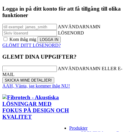
Logga in på ditt konto för att få tillgång till olika
funktioner
ANVÄNDARNAMN
LÖSENORD
Kom ihåg mig
GLÖMT DITT LÖSENORD?
GLEMT DINA UPPGIFTER?
ANVÄNDARNAMN ELLER E-
MAIL
AAH, Vänta, jag kommer ihåg NU!
Produkter