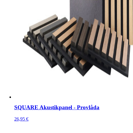
SQUARE Akustikpanel - Provlåda
26,95
€