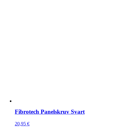
Fibrotech Panelskruv Svart
20,95
€