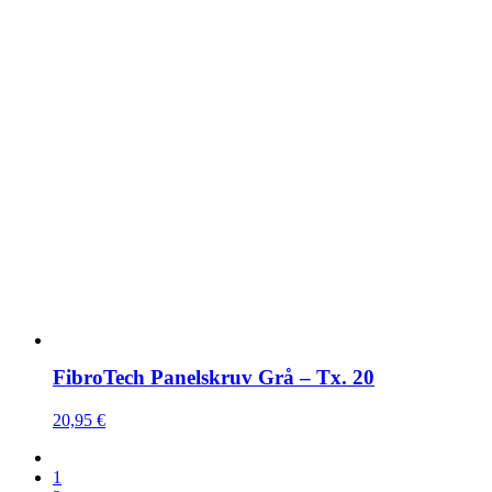
FibroTech Panelskruv Grå – Tx. 20
20,95
€
1