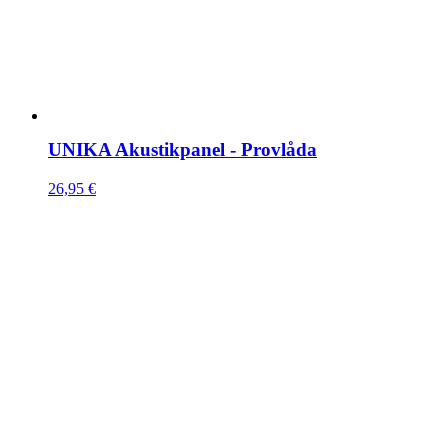
UNIKA Akustikpanel - Provlåda
26,95
€