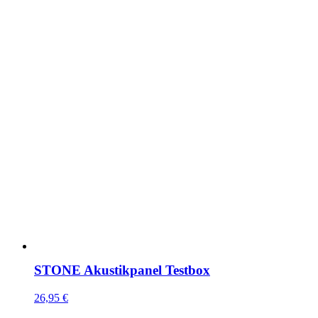
STONE Akustikpanel Testbox
26,95
€