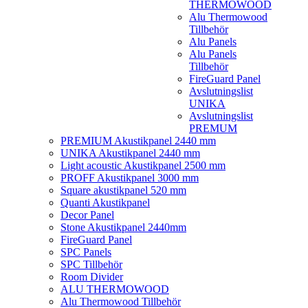
THERMOWOOD
Alu Thermowood
Tillbehör
Alu Panels
Alu Panels
Tillbehör
FireGuard Panel
Avslutningslist
UNIKA
Avslutningslist
PREMUM
PREMIUM Akustikpanel 2440 mm
UNIKA Akustikpanel 2440 mm
Light acoustic Akustikpanel 2500 mm
PROFF Akustikpanel 3000 mm
Square akustikpanel 520 mm
Quanti Akustikpanel
Decor Panel
Stone Akustikpanel 2440mm
FireGuard Panel
SPC Panels
SPC Tillbehör
Room Divider
ALU THERMOWOOD
Alu Thermowood Tillbehör