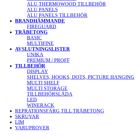
ALU THERMOWOOD TILLBEHÖR
ALU PANELS
ALU PANELS TILLBEHÖR
BRANDHÄMMANDE
FIREGUARD
TRÄBETONG
BASIC
MULTIFINE
AVSLUTNINGSLISTER
UNIKA
PREMIUM / PROFF
TILLBEHÖR
DISPLAY
SHELVES, HOOKS, DOTS, PICTURE HANGING
MULTI SHELF
MULTI STORAGE
TILLBEHÖRSLÅDA
LED
WINERACK
REPRATIONSFÄRG TILL TRÄBETONG
SKRUVAR
LIM
VARUPROVER