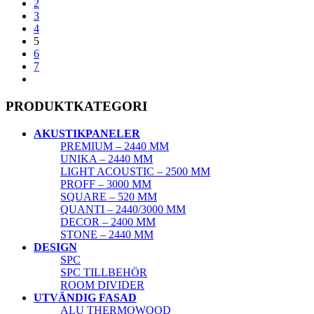
2
3
4
5
6
7
PRODUKTKATEGORI
AKUSTIKPANELER
PREMIUM – 2440 MM
UNIKA – 2440 MM
LIGHT ACOUSTIC – 2500 MM
PROFF – 3000 MM
SQUARE – 520 MM
QUANTI – 2440/3000 MM
DECOR – 2400 MM
STONE – 2440 MM
DESIGN
SPC
SPC TILLBEHÖR
ROOM DIVIDER
UTVÄNDIG FASAD
ALU THERMOWOOD