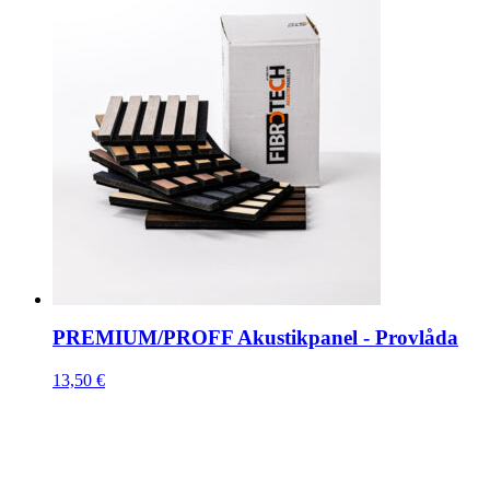
PREMIUM/PROFF Akustikpanel - Provlåda
13,50
€