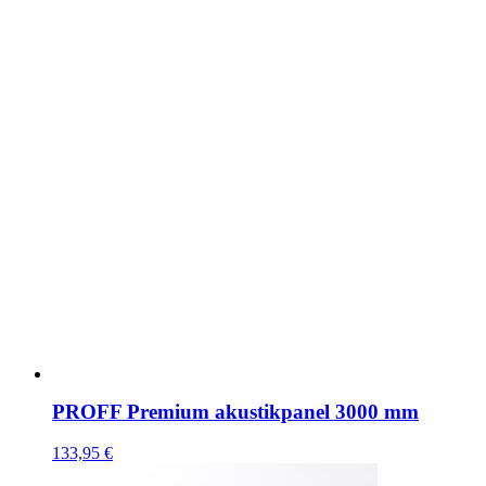
PROFF Premium akustikpanel 3000 mm
133,95
€