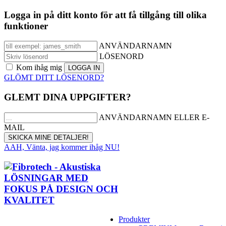
Logga in på ditt konto för att få tillgång till olika
funktioner
ANVÄNDARNAMN
LÖSENORD
Kom ihåg mig
GLÖMT DITT LÖSENORD?
GLEMT DINA UPPGIFTER?
ANVÄNDARNAMN ELLER E-
MAIL
AAH, Vänta, jag kommer ihåg NU!
Produkter