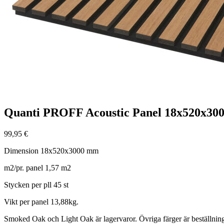
Quanti PROFF Acoustic Panel 18x520x3
99,95
€
Dimension 18x520x3000 mm
m2/pr. panel 1,57 m2
Stycken per pll 45 st
Vikt per panel 13,88kg.
Smoked Oak och Light Oak är lagervaror. Övriga färger är beställning