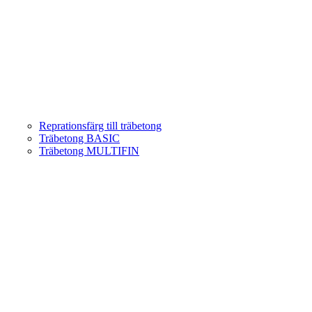
Reprationsfärg till träbetong
Träbetong BASIC
Träbetong MULTIFIN