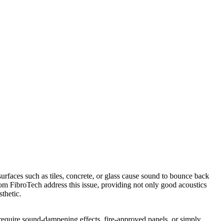
urfaces such as tiles, concrete, or glass cause sound to bounce back
from FibroTech address this issue, providing not only good acoustics
thetic.
 require sound-dampening effects, fire-approved panels, or simply