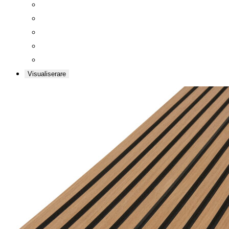
Visualiserare
Zoom