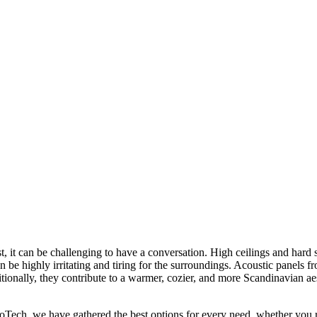
, it can be challenging to have a conversation. High ceilings and hard s
n be highly irritating and tiring for the surroundings. Acoustic panels 
tionally, they contribute to a warmer, cozier, and more Scandinavian aes
broTech, we have gathered the best options for every need, whether you