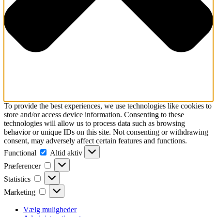
To provide the best experiences, we use technologies like cookies to
store and/or access device information. Consenting to these
technologies will allow us to process data such as browsing
behavior or unique IDs on this site. Not consenting or withdrawing
consent, may adversely affect certain features and functions.
Functional
Functional
Altid aktiv
Præferencer
Præferencer
Statistics
Statistics
Marketing
Marketing
Vælg muligheder