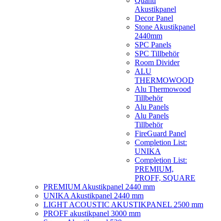
Quanti
Akustikpanel
Decor Panel
Stone Akustikpanel
2440mm
SPC Panels
SPC Tillbehör
Room Divider
ALU
THERMOWOOD
Alu Thermowood
Tillbehör
Alu Panels
Alu Panels
Tillbehör
FireGuard Panel
Completion List:
UNIKA
Completion List:
PREMIUM,
PROFF, SQUARE
PREMIUM Akustikpanel 2440 mm
UNIKA Akustikpanel 2440 mm
LIGHT ACOUSTIC AKUSTIKPANEL 2500 mm
PROFF akustikpanel 3000 mm