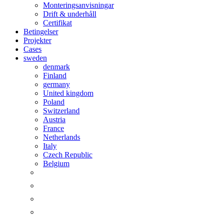
Monteringsanvisningar
Drift & underhåll
Certifikat
Betingelser
Projekter
Cases
sweden
denmark
Finland
germany
United kingdom
Poland
Switzerland
Austria
France
Netherlands
Italy
Czech Republic
Belgium