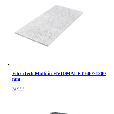
FibroTech Multifin HVIDMALET 600×1200
mm
24,95
€