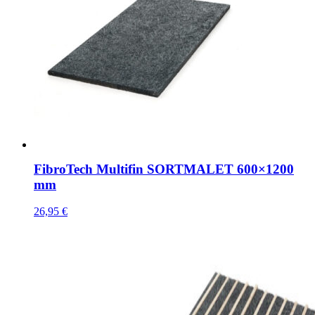
FibroTech Multifin SORTMALET 600×1200
mm
26,95
€