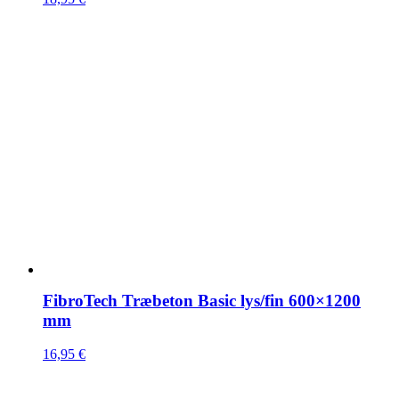
FibroTech Træbeton Basic lys/fin 600×1200
mm
16,95
€