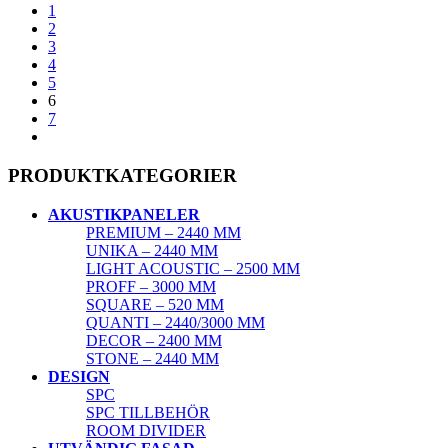
1
2
3
4
5
6
7
PRODUKTKATEGORIER
AKUSTIKPANELER
PREMIUM – 2440 MM
UNIKA – 2440 MM
LIGHT ACOUSTIC – 2500 MM
PROFF – 3000 MM
SQUARE – 520 MM
QUANTI – 2440/3000 MM
DECOR – 2400 MM
STONE – 2440 MM
DESIGN
SPC
SPC TILLBEHÖR
ROOM DIVIDER