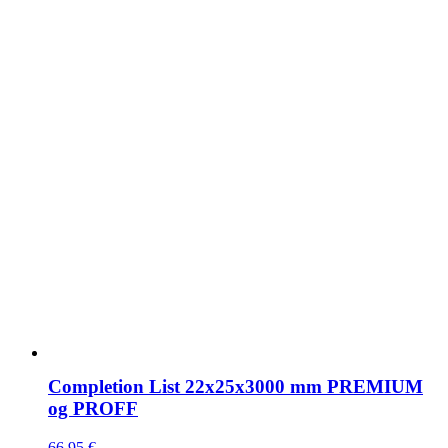
Completion List 22x25x3000 mm PREMIUM
og PROFF
66,95
€