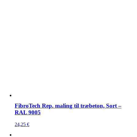
FibroTech Rep. maling til træbeton, Sort –
RAL 9005
24,25
€