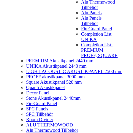
Alu Thermowood
Tillbehör
Alu Panels
Alu Panels
Tillbehör
FireGuard Panel
Completion List:
UNIKA
Completion List:
PREMIUM,
PROFF, SQUARE
PREMIUM Akustikpanel 2440 mm
UNIKA Akustikpanel 2440 mm
LIGHT ACOUSTIC AKUSTIKPANEL 2500 mm
PROFF akustikpanel 3000 mm
Square Akustikpanel 520 mm
Quanti Akustikpanel
Decor Panel
Stone Akustikpanel 2440mm
FireGuard Panel
SPC Panels
SPC Tillbehör
Room Divider
ALU THERMOWOOD
Alu Thermowood Tillbehör