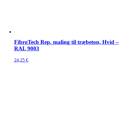
FibroTech Rep. maling til træbeton, Hvid –
RAL 9003
24,25
€